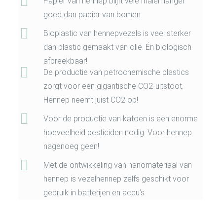
Papier van hennep blijft vele malen langer
goed dan papier van bomen
Bioplastic van hennepvezels is veel sterker
dan plastic gemaakt van olie. Én biologisch
afbreekbaar!
De productie van petrochemische plastics
zorgt voor een gigantische CO2-uitstoot.
Hennep neemt juist CO2 op!
Voor de productie van katoen is een enorme
hoeveelheid pesticiden nodig. Voor hennep
nagenoeg geen!
Met de ontwikkeling van nanomateriaal van
hennep is vezelhennep zelfs geschikt voor
gebruik in batterijen en accu’s