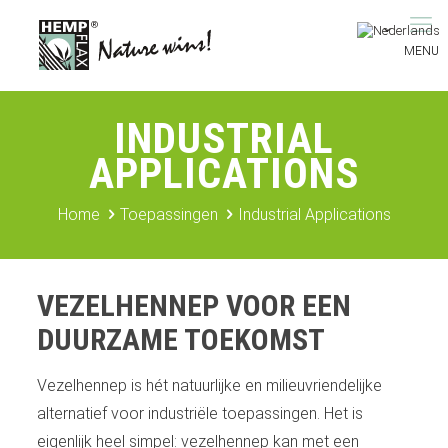
INDUSTRIAL
APPLICATIONS
Home
Toepassingen
Industrial Applications
VEZELHENNEP VOOR EEN
DUURZAME TOEKOMST
Vezelhennep is hét natuurlijke en milieuvriendelijke
alternatief voor industriële toepassingen. Het is
eigenlijk heel simpel: vezelhennep kan met een