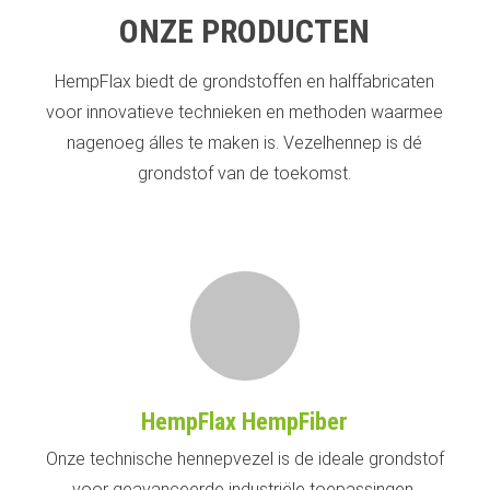
ONZE PRODUCTEN
HempFlax biedt de grondstoffen en halffabricaten
voor innovatieve technieken en methoden waarmee
nagenoeg álles te maken is. Vezelhennep is dé
grondstof van de toekomst.
HempFlax HempFiber
Onze technische hennepvezel is de ideale grondstof
voor geavanceerde industriële toepassingen.