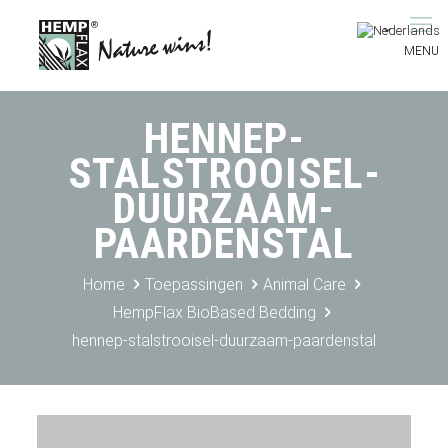
HENNEP-
STALSTROOISEL-
DUURZAAM-
PAARDENSTAL
Home
Toepassingen
Animal Care
HempFlax BioBased Bedding
hennep-stalstrooisel-duurzaam-paardenstal