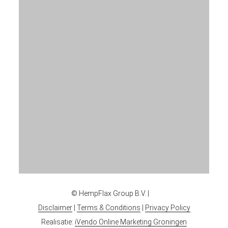
© HempFlax Group B.V. |
Disclaimer
|
Terms & Conditions
|
Privacy Policy
Realisatie:
iVendo Online Marketing Groningen