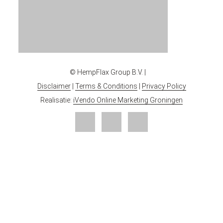
© HempFlax Group B.V. |
Disclaimer
|
Terms & Conditions
|
Privacy Policy
Realisatie:
iVendo Online Marketing Groningen